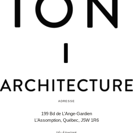
ADRESSE
199 Bd de L’Ange-Gardien
L’Assomption, Québec,
J5W 1R6
TÉLÉPHONE