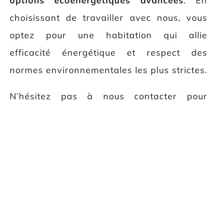
options écoénergétiques avancées
. En
choisissant de travailler avec nous, vous
optez pour une habitation qui allie
efficacité énergétique et respect des
normes environnementales les plus strictes.
N’hésitez pas à nous contacter pour
explorer ensemble ces possibilités et
bénéficier d’une consultation
personnalisée.