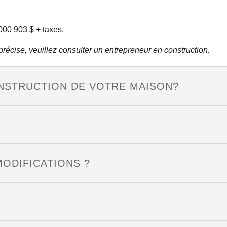
000 903 $ + taxes.
n précise, veuillez consulter un entrepreneur en construction.
NSTRUCTION DE VOTRE MAISON?
MODIFICATIONS ?