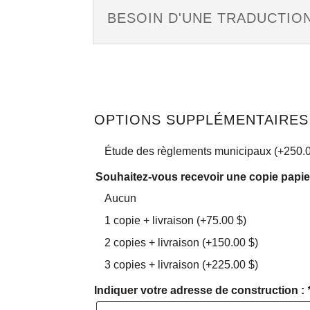
BESOIN D'UNE TRADUCTION
OPTIONS SUPPLÉMENTAIRES 
Option
Étude des règlements municipaux
(+
250.
:
Souhaitez-vous recevoir une copie papie
Aucun
1 copie + livraison
(+
75.00
$
)
2 copies + livraison
(+
150.00
$
)
3 copies + livraison
(+
225.00
$
)
Indiquer votre adresse de construction :