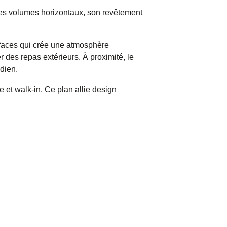
Ses volumes horizontaux, son revêtement
is faces qui crée une atmosphère
ter des repas extérieurs. À proximité, le
idien.
 et walk-in. Ce plan allie design