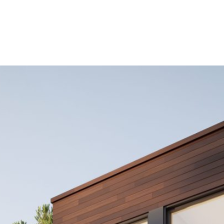
ERVICES
RÉALISATIONS
CATALOGUE DE PLANS