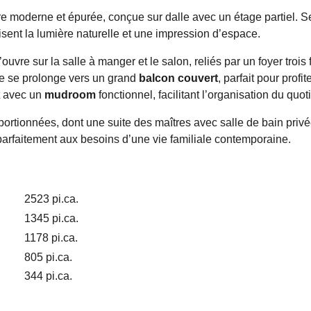
e moderne et épurée, conçue sur dalle avec un étage partiel. 
isent la lumière naturelle et une impression d’espace.
ouvre sur la salle à manger et le salon, reliés par un foyer tro
ie se prolonge vers un grand
balcon couvert
, parfait pour profi
 avec un
mudroom
fonctionnel, facilitant l’organisation du quot
ortionnées, dont une suite des maîtres avec salle de bain privée
 parfaitement aux besoins d’une vie familiale contemporaine.
2523 pi.ca.
1345 pi.ca.
1178 pi.ca.
805 pi.ca.
344 pi.ca.