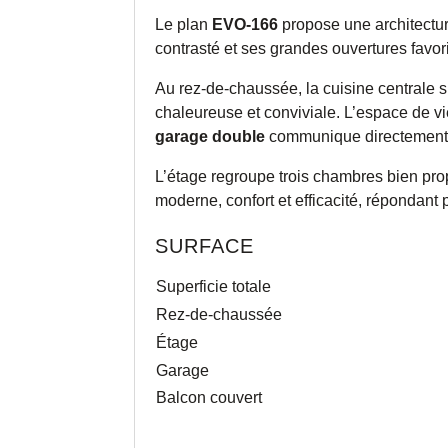
Le plan
EVO-166
propose une architectur
contrasté et ses grandes ouvertures favor
Au rez-de-chaussée, la cuisine centrale s’
chaleureuse et conviviale. L’espace de v
garage double
communique directement
L’étage regroupe trois chambres bien prop
moderne, confort et efficacité, répondant
SURFACE
Superficie totale
Rez-de-chaussée
Étage
Garage
Balcon couvert