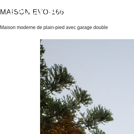
MAISON EVO-166
À PROPOS
S
Maison moderne de plain-pied avec garage double