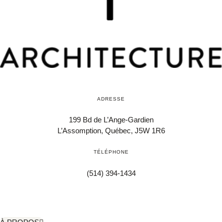
ADRESSE
199 Bd de L’Ange-Gardien
L’Assomption, Québec,
J5W 1R6
TÉLÉPHONE
(514) 394-1434