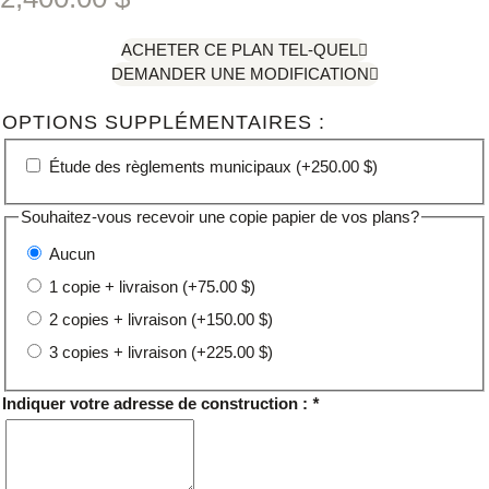
ACHETER CE PLAN TEL-QUEL
DEMANDER UNE MODIFICATION
OPTIONS SUPPLÉMENTAIRES :
Option
Étude des règlements municipaux
(+
250.00
$
)
:
Souhaitez-vous recevoir une copie papier de vos plans?
Aucun
1 copie + livraison
(+
75.00
$
)
2 copies + livraison
(+
150.00
$
)
3 copies + livraison
(+
225.00
$
)
Indiquer votre adresse de construction :
*