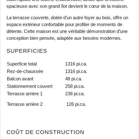
spacieuse avec son grand îlot devient le cœur de la maison.
La terrasse couverte, dotée d’un autre foyer au bois, offre un
espace extérieur confortable pour profiter de moments de
détente. Cette maison est une véritable démonstration d’une
conception bien pensée, adaptée aux besoins modernes.
SUPERFICIES
Superficie total
1316 pi.ca.
Rez-de-chaussée
1316 pi.ca.
Balcon avant
48 pi.ca.
Stationnement couvert
258 pi.ca.
Terrasse arrière 1
238 pi.ca.
Terrasse arrière 2
126 pi.ca.
COÛT DE CONSTRUCTION