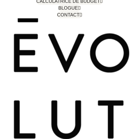
CALCULATRICE DE BUDGET
BLOGUE
CONTACT