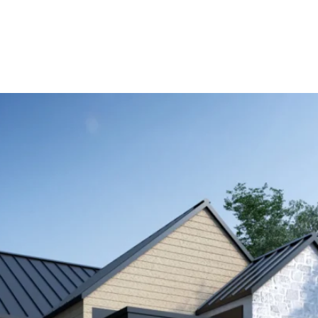
ERVICES
RÉALISATIONS
CATALOGUE DE PLANS