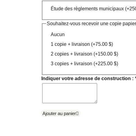
Option
Étude des règlements municipaux
(+
25
:
Souhaitez-vous recevoir une copie papie
Aucun
1 copie + livraison
(+
75.00
$
)
2 copies + livraison
(+
150.00
$
)
3 copies + livraison
(+
225.00
$
)
Indiquer votre adresse de construction :
Ajouter au panier