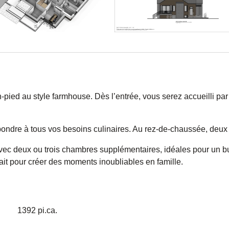
ied au style farmhouse. Dès l’entrée, vous serez accueilli par
ndre à tous vos besoins culinaires. Au rez-de-chaussée, deux ch
vec deux ou trois chambres supplémentaires, idéales pour un bur
rfait pour créer des moments inoubliables en famille.
1392 pi.ca.