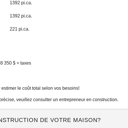
1392 pi.ca.
1392 pi.ca.
221 pi.ca.
8 350 $ + taxes
estimer le coût total selon vos besoins!
n précise, veuillez consulter un entrepreneur en construction.
NSTRUCTION DE VOTRE MAISON?