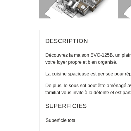
DESCRIPTION
Découvrez la maison EVO-125B, un plain-p
votre foyer propre et bien organisé.
La cuisine spacieuse est pensée pour répo
De plus, le sous-sol peut être aménagé a
familial vous invite à la détente et est pa
SUPERFICIES
Superficie total